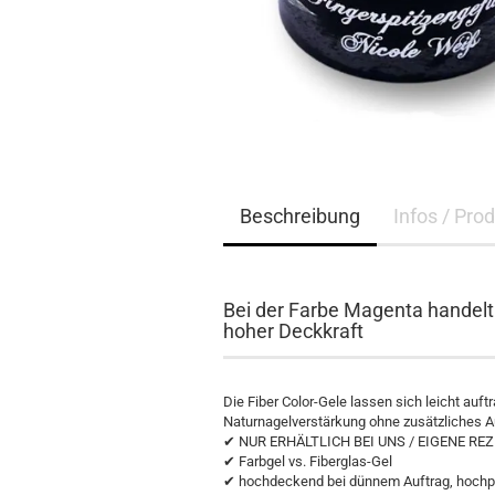
Beschreibung
Infos / Pro
Bei der Farbe Magenta handelt 
hoher Deckkraft
Die Fiber Color-Gele lassen sich leicht auf
Naturnagelverstärkung ohne zusätzliches 
✔ NUR ERHÄLTLICH BEI UNS / EIGENE RE
✔ Farbgel vs. Fiberglas-Gel
✔ hochdeckend bei dünnem Auftrag, hochp