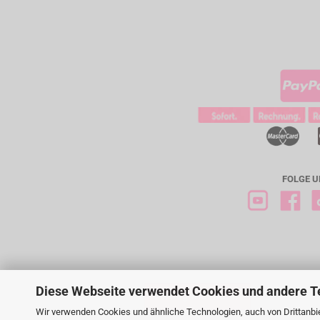
FOLGE U
Diese Webseite verwendet Cookies und andere T
Vertrag widerrufen
Wir verwenden Cookies und ähnliche Technologien, auch von Drittanbie