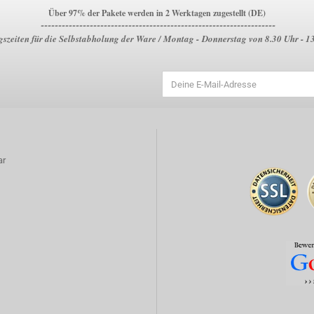
Über 97% der Pakete werden in 2 Werktagen zugestellt (DE)
-------------------------------------------------------------------
szeiten für die Selbstabholung der Ware / Montag - Donnerstag von 8.30 Uhr - 1
ar