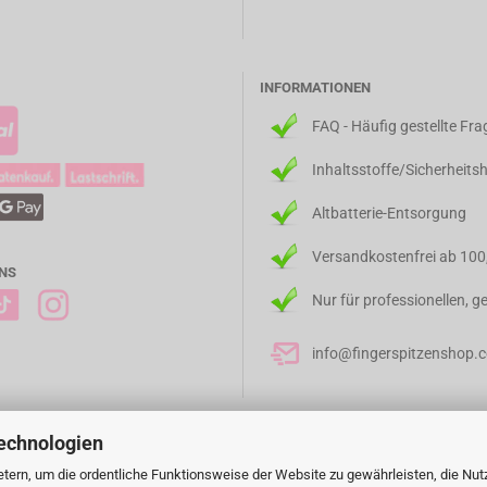
INFORMATIONEN
FAQ - Häufig gestellte Fr
Inhaltsstoffe/Sicherheits
Altbatterie-Entsorgung
Versandkostenfrei ab 100
NS
Nur für professionellen, 
info@fingerspitzenshop.
echnologien
tern, um die ordentliche Funktionsweise der Website zu gewährleisten, die Nu