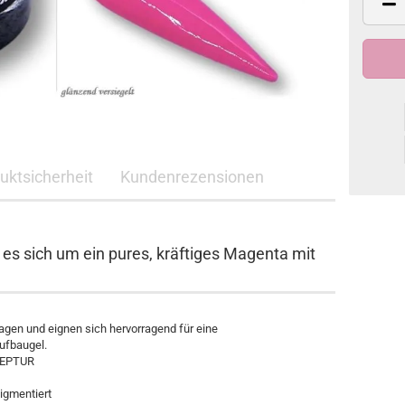
duktsicherheit
Kundenrezensionen
es sich um ein pures, kräftiges Magenta mit
tragen und eignen sich hervorragend für eine
Aufbaugel.
ZEPTUR
igmentiert