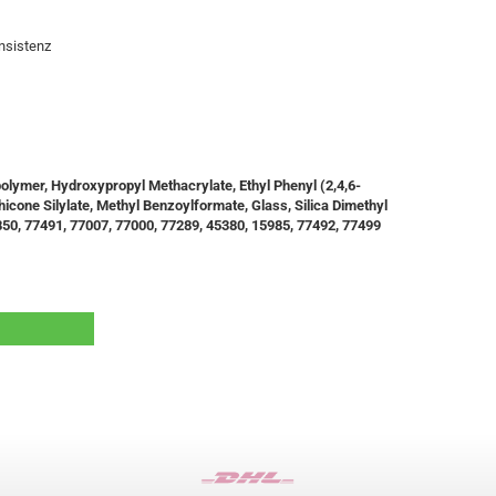
nsistenz
olymer, Hydroxypropyl Methacrylate, Ethyl Phenyl (2,4,6-
hicone Silylate, Methyl Benzoylformate, Glass, Silica Dimethyl
850, 77491, 77007, 77000, 77289, 45380, 15985, 77492, 77499