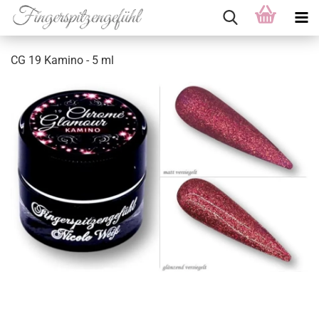
CG 19 Kamino - 5 ml