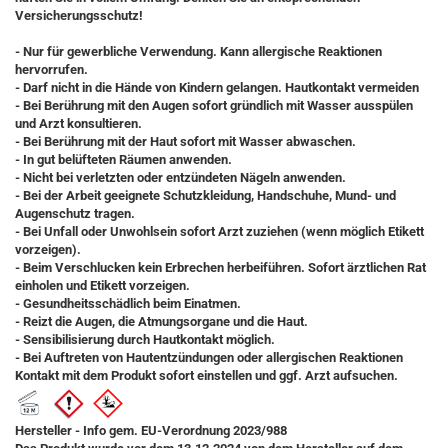
Versicherungsschutz!
- Nur für gewerbliche Verwendung. Kann allergische Reaktionen
hervorrufen.
- Darf nicht in die Hände von Kindern gelangen. Hautkontakt vermeiden
- Bei Berührung mit den Augen sofort gründlich mit Wasser ausspülen
und Arzt konsultieren.
- Bei Berührung mit der Haut sofort mit Wasser abwaschen.
- In gut belüfteten Räumen anwenden.
- Nicht bei verletzten oder entzündeten Nägeln anwenden.
- Bei der Arbeit geeignete Schutzkleidung, Handschuhe, Mund- und
Augenschutz tragen.
- Bei Unfall oder Unwohlsein sofort Arzt zuziehen (wenn möglich Etikett
vorzeigen).
- Beim Verschlucken kein Erbrechen herbeiführen. Sofort ärztlichen Rat
einholen und Etikett vorzeigen.
- Gesundheitsschädlich beim Einatmen.
- Reizt die Augen, die Atmungsorgane und die Haut.
- Sensibilisierung durch Hautkontakt möglich.
- Bei Auftreten von Hautentzündungen oder allergischen Reaktionen
Kontakt mit dem Produkt sofort einstellen und ggf. Arzt aufsuchen.
Hersteller - Info gem. EU-Verordnung 2023/988