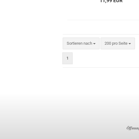
11,99 EUR
Sortieren nach
200 pro Seite
1
Öffnung