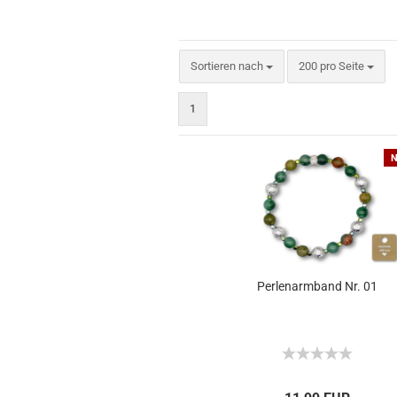
Sortieren nach
200 pro Seite
1
N
Perlenarmband Nr. 01