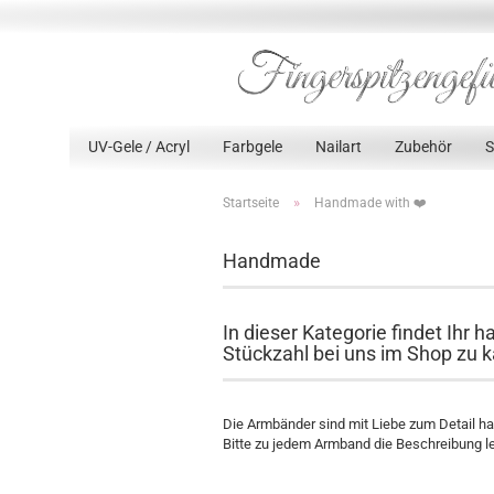
UV-Gele / Acryl
Farbgele
Nailart
Zubehör
»
Startseite
Handmade with ❤️
Handmade
In dieser Kategorie findet Ihr
Stückzahl bei uns im Shop zu k
Die Armbänder sind mit Liebe zum Detail han
Bitte zu jedem Armband die Beschreibung lese