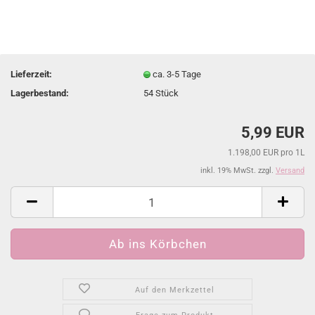
Lieferzeit:
ca. 3-5 Tage
Lagerbestand:
54
Stück
5,99 EUR
1.198,00 EUR pro 1L
inkl. 19% MwSt. zzgl.
Versand
Auf den Merkzettel