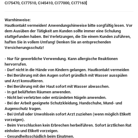
CI75470, CI77510, CI45410, CI77000, CI77163]
Warnhinweise:
Hautkontakt vermeiden! Anwendungshinweise bitte sorgfältig lesen. Vor
dem Ausüben der Tätigkeit am Kunden sollte immer eine Schulung
stattgefunden haben. Bei Verletzungen, die Sie einem Kunden zuführen,
haften Sie in vollem Umfang! Denken Sie an entsprechenden
Versicherungsschutz!
- Nur für gewerbliche Verwendung. Kann allergische Reaktionen
hervorrufen.
- Darf nicht in die Hände von Kindern gelangen. Hautkontakt vermeiden
- Bei Berührung mit den Augen sofort gründlich mit Wasser ausspülen
und Arzt konsultieren.
- Bei Berührung mit der Haut sofort mit Wasser abwaschen.
- In gut belüfteten Räumen anwenden.
- Nicht bei verletzten oder entzündeten Nägeln anwenden.
- Bei der Arbeit geeignete Schutzkleidung, Handschuhe, Mund- und
Augenschutz tragen.
- Bei Unfall oder Unwohlsein sofort Arzt zuziehen (wenn möglich Etikett
vorzeigen).
- Beim Verschlucken kein Erbrechen herbeiführen. Sofort ärztlichen Rat
einholen und Etikett vorzeigen.
- Gesundheitsschädlich beim Einatmen.