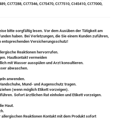
489, CI77288, CI77346, CI75470, CI77510, CI45410, CI77000,
e bitte sorgfältig lesen. Vor dem Ausüben der Tätigkeit am
funden haben. Bei Verletzungen, die Sie einem Kunden zuführen,
an entsprechenden Versicherungsschutz!
lergische Reaktionen hervorrufen.
ngen. Hautkontakt vermeiden
dlich mit Wasser ausspülen und Arzt konsultieren.
asser abwaschen.
ägeln anwenden.
, Handschuhe, Mund- und Augenschutz tragen.
uziehen (wenn möglich Etikett vorzeigen).
ühren. Sofort ärztlichen Rat einholen und Etikett vorzeigen.
die Haut.
ch.
 allergischen Reaktionen Kontakt mit dem Produkt sofort