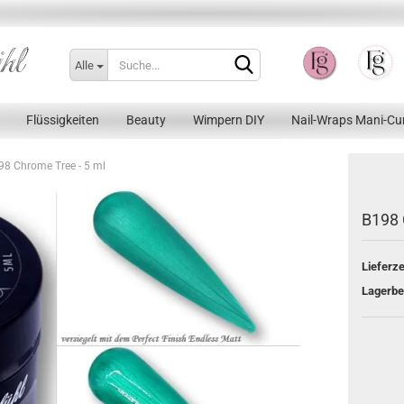
Alle
Flüssigkeiten
Beauty
Wimpern DIY
Nail-Wraps Mani-Cu
98 Chrome Tree - 5 ml
B198 
Konto erstellen
Lieferze
Passwort vergessen?
Lagerbe