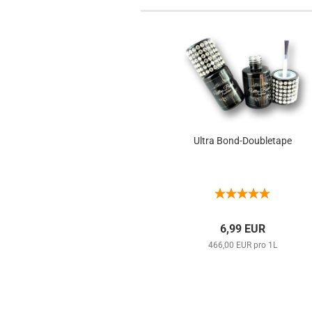
Ultra Bond-Doubletape
6,99 EUR
466,00 EUR pro 1L