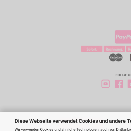
FOLGE U
Diese Webseite verwendet Cookies und andere T
Vertrag widerrufen
Wir verwenden Cookies und ähnliche Technologien, auch von Drittanbie