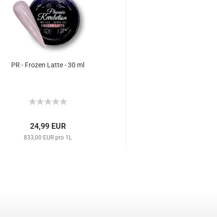
PR - Frozen Latte - 30 ml
FC - Coral
24,99 EUR
6,49 EU
833,00 EUR pro 1L