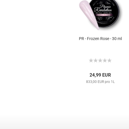
PR - Frozen Rose - 30 ml
24,99 EUR
833,00 EUR pro 1L