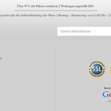
Über 97% der Pakete werden in 2 Werktagen zugestellt (DE)
-------------------------------------------------------------------
szeiten für die Selbstabholung der Ware / Montag - Donnerstag von 8.30 Uhr - 1
ar