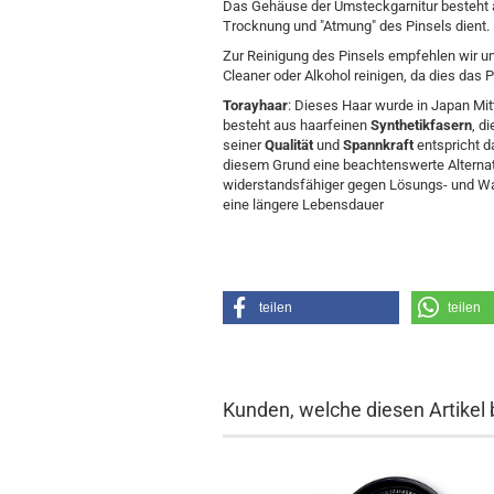
Das Gehäuse der Umsteckgarnitur besteht a
Trocknung und "Atmung" des Pinsels dient.
Zur Reinigung des Pinsels empfehlen wir u
Cleaner oder Alkohol reinigen, da dies das
Torayhaar
: Dieses Haar wurde in Japan M
besteht aus haarfeinen
Synthetikfasern
, d
seiner
Qualität
und
Spannkraft
entspricht 
diesem Grund eine beachtenswerte Alterna
widerstandsfähiger gegen Lösungs- und W
eine längere Lebensdauer
teilen
teilen
Kunden, welche diesen Artikel 