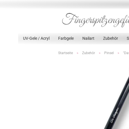
UV-Gele / Acryl
Farbgele
Nailart
Zubehör
»
»
»
Startseite
Zubehör
Pinsel
"Da