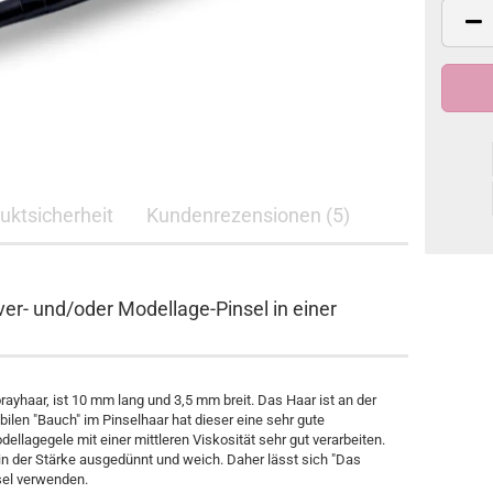
duktsicherheit
Kundenrezensionen (5)
ver- und/oder Modellage-Pinsel in einer
ayhaar, ist 10 mm lang und 3,5 mm breit. Das Haar ist an der
bilen "Bauch" im Pinselhaar hat dieser eine sehr gute
ellagegele mit einer mittleren Viskosität sehr gut verarbeiten.
 in der Stärke ausgedünnt und weich. Daher lässt sich "Das
sel verwenden.