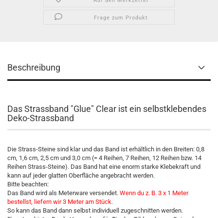
Auf den Merkzettel
Frage zum Produkt
Beschreibung
Das Strassband "Glue" Clear ist ein selbstklebendes
Deko-Strassband
Die Strass-Steine sind klar und das Band ist erhältlich in den Breiten: 0,8
cm, 1,6 cm, 2,5 cm und 3,0 cm (= 4 Reihen, 7 Reihen, 12 Reihen bzw. 14
Reihen Strass-Steine). Das Band hat eine enorm starke Klebekraft und
kann auf jeder glatten Oberfläche angebracht werden.
Bitte beachten:
Das Band wird als Meterware versendet.
Wenn du z. B. 3 x 1 Meter
bestellst, liefern wir 3 Meter am Stück.
So kann das Band dann selbst individuell zugeschnitten werden.