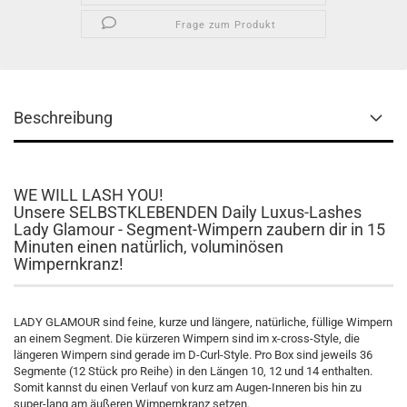
Frage zum Produkt
Beschreibung
WE WILL LASH YOU!
Unsere SELBSTKLEBENDEN Daily Luxus-Lashes
Lady Glamour - Segment-Wimpern zaubern dir in 15
Minuten einen natürlich, voluminösen
Wimpernkranz!
LADY GLAMOUR
sind feine, kurze und längere, natürliche, füllige Wimpern
an einem Segment. Die kürzeren Wimpern sind im x-cross-Style, die
längeren Wimpern sind gerade im D-Curl-Style. Pro Box sind jeweils 36
Segmente (12 Stück pro Reihe) in den Längen 10, 12 und 14 enthalten.
Somit kannst du einen Verlauf von kurz am Augen-Inneren bis hin zu
super-lang am äußeren Wimpernkranz setzen.