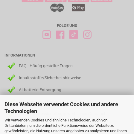
FOLGE UNS
INFORMATIONEN
FAQ - Häufig gestellte Fragen
Inhaltsstoffe/Sicherheitshinweise
Altbatterie-Entsorgung
Versandkostenfrei ab 125,- EUR Warenwert
Diese Webseite verwendet Cookies und andere
Technologien
Nur für professionellen, gewerblichen Gebrauch
Wir verwenden Cookies und ähnliche Technologien, auch von
Drittanbietern, um die ordentliche Funktionsweise der Website zu
info@fingerspitzenshop.com
gewährleisten, die Nutzung unseres Angebotes zu analysieren und Ihnen