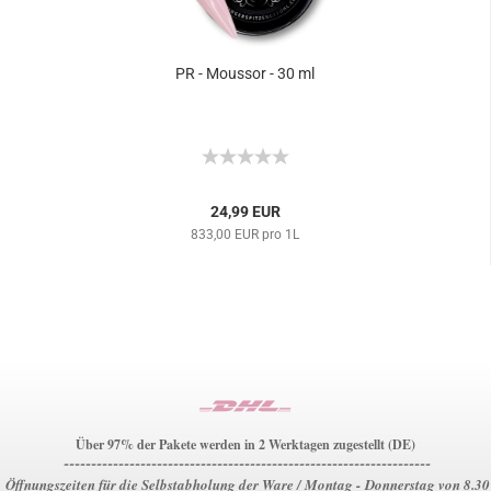
PR - Moussor - 30 ml
24,99 EUR
833,00 EUR pro 1L
Über 97% der Pakete werden in 2 Werktagen zugestellt (DE)
-------------------------------------------------------------------
Öffnungszeiten für die Selbstabholung der Ware / Montag - Donnerstag von 8.30