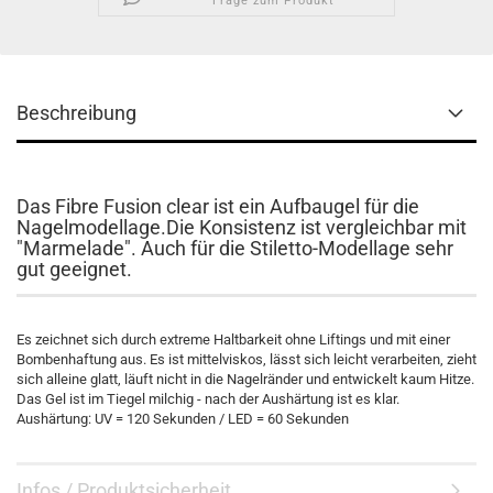
Frage zum Produkt
Beschreibung
Das Fibre Fusion clear ist ein Aufbaugel für die
Nagelmodellage.Die Konsistenz ist vergleichbar mit
"Marmelade". Auch für die Stiletto-Modellage sehr
gut geeignet.
​Es zeichnet sich durch extreme Haltbarkeit ohne Liftings und mit einer
Bombenhaftung aus. Es ist mittelviskos, lässt sich leicht verarbeiten, zieht
sich alleine glatt, läuft nicht in die Nagelränder und entwickelt kaum Hitze.
Das Gel ist im Tiegel milchig - nach der Aushärtung ist es klar.
Aushärtung: UV = 120 Sekunden / LED = 60 Sekunden
Infos / Produktsicherheit