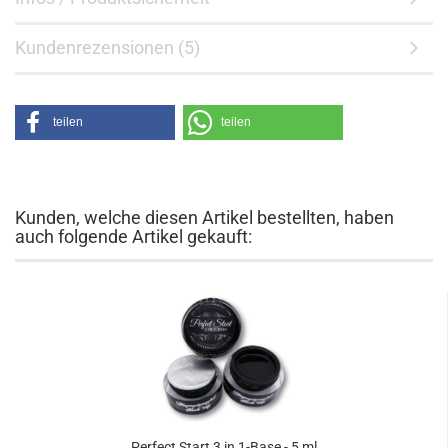
Kundenrezensionen (5)
teilen
teilen
Kunden, welche diesen Artikel bestellten, haben
auch folgende Artikel gekauft:
Perfect Start 3 in 1-Base - 5 ml