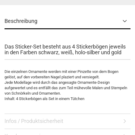
Beschreibung
Das Sticker-Set besteht aus 4 Stickerbögen jeweils
in den Farben schwarz, weiß, holo-silber und gold
Die einzelnen Ornamente werden mit einer Pinzette von dem Bogen
gelöst, auf den vorbereiten Nagel plaziert und versiegelt.
Jede Modellage wird durch das angesagte Ornamente-Design
aufgewertet und es entfällt das zum Teil mühevolle Malen und Stempeln
von Schnörkeln und Ornamenten.
Inhalt: 4 Stickerbögen als Set in einem Tütchen
Infos / Produktsicherheit