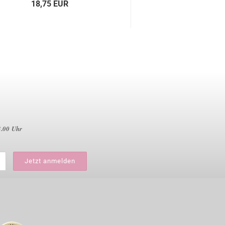
18,75 EUR
9,99 EU
666,00 EUR p
3.00 Uhr