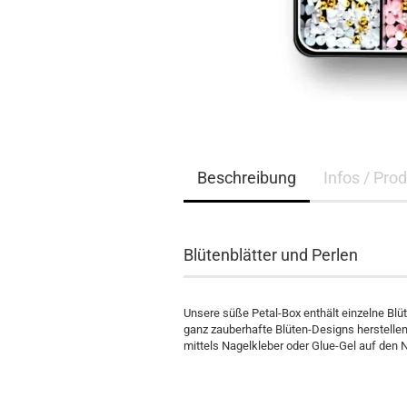
Beschreibung
Infos / Pro
Blütenblätter und Perlen
Unsere süße Petal-Box enthält einzelne Blü
ganz zauberhafte Blüten-Designs herstellen
mittels Nagelkleber oder Glue-Gel auf den N