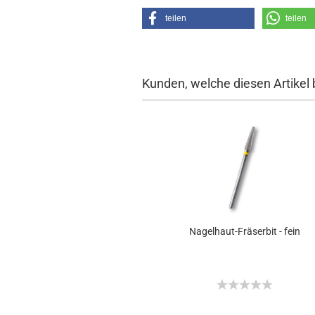
teilen
teilen
Kunden, welche diesen Artikel 
Nagelhaut-Fräserbit - fein