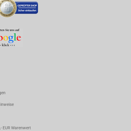
agen
hinweise
,- EUR Warenwert