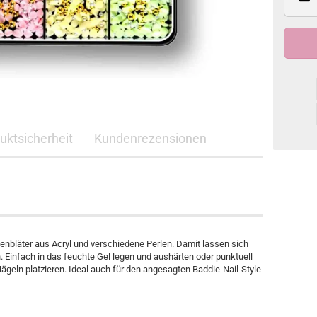
duktsicherheit
Kundenrezensionen
tenbläter aus Acryl und verschiedene Perlen. Damit lassen sich
. Einfach in das feuchte Gel legen und aushärten oder punktuell
ägeln platzieren. Ideal auch für den angesagten Baddie-Nail-Style