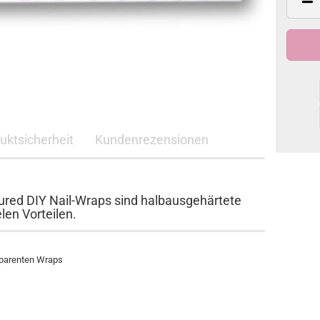
duktsicherheit
Kundenrezensionen
ed DIY Nail-Wraps sind halbausgehärtete
len Vorteilen.
sparenten Wraps