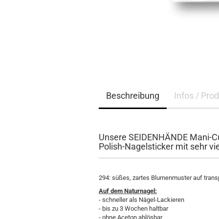
Beschreibung
Infos / Pro
Unsere SEIDENHÄNDE Mani-Cur
Polish-Nagelsticker mit sehr vie
294: süßes, zartes Blumenmuster auf tran
Auf dem Naturnagel:
- schneller als Nägel-Lackieren
- bis zu 3 Wochen haltbar
- ohne Aceton ablösbar