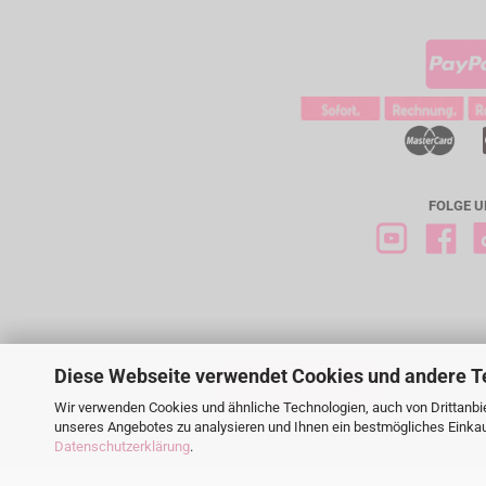
FOLGE U
Diese Webseite verwendet Cookies und andere T
Vertrag widerrufen
Wir verwenden Cookies und ähnliche Technologien, auch von Drittanbie
unseres Angebotes zu analysieren und Ihnen ein bestmögliches Einkauf
Datenschutzerklärung
.