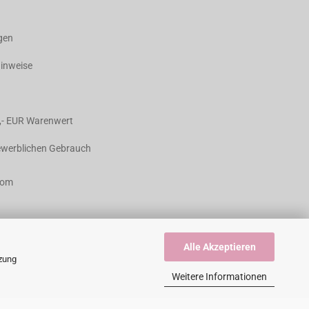
agen
hinweise
,- EUR Warenwert
gewerblichen Gebrauch
com
Alle Akzeptieren
tzung
Weitere Informationen