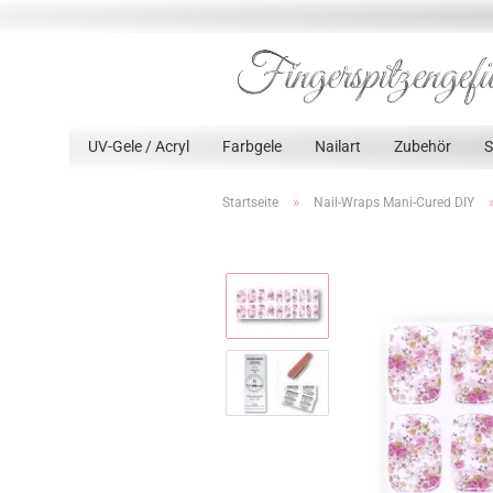
UV-Gele / Acryl
Farbgele
Nailart
Zubehör
»
Startseite
Nail-Wraps Mani-Cured DIY