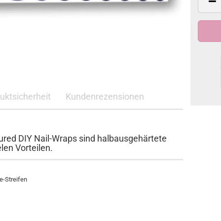
duktsicherheit
Kundenrezensionen
ed DIY Nail-Wraps sind halbausgehärtete
len Vorteilen.
e-Streifen