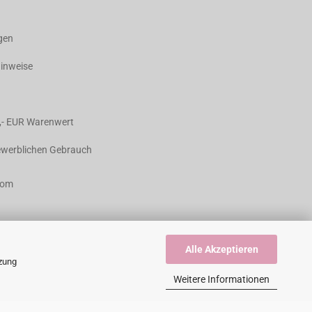
agen
hinweise
,- EUR Warenwert
gewerblichen Gebrauch
com
Alle Akzeptieren
tzung
Weitere Informationen