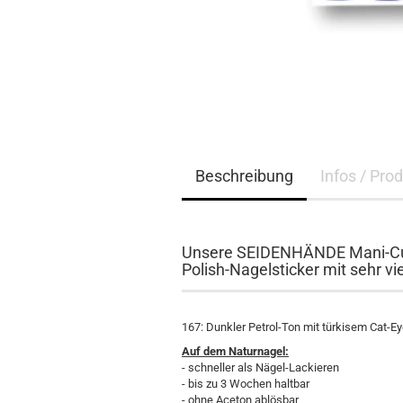
Beschreibung
Infos / Pro
Unsere SEIDENHÄNDE Mani-Cur
Polish-Nagelsticker mit sehr vie
167: Dunkler Petrol-Ton mit türkisem Cat-Ey
Auf dem Naturnagel:
- schneller als Nägel-Lackieren
- bis zu 3 Wochen haltbar
- ohne Aceton ablösbar