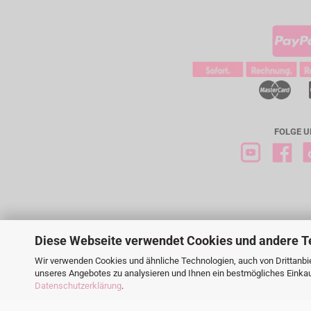
FOLGE U
Diese Webseite verwendet Cookies und andere T
Vertrag widerrufen
Wir verwenden Cookies und ähnliche Technologien, auch von Drittanbie
unseres Angebotes zu analysieren und Ihnen ein bestmögliches Einkauf
Datenschutzerklärung
.