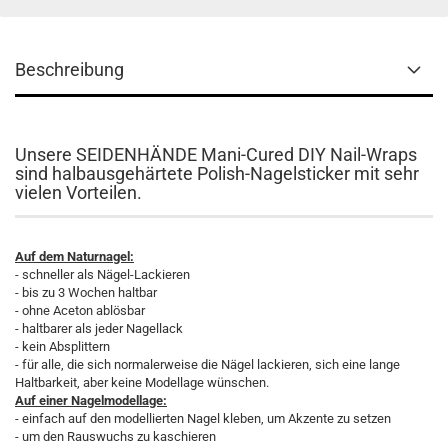
Beschreibung
Unsere SEIDENHÄNDE Mani-Cured DIY Nail-Wraps
sind halbausgehärtete Polish-Nagelsticker mit sehr
vielen Vorteilen.
Auf dem Naturnagel:
- schneller als Nägel-Lackieren
- bis zu 3 Wochen haltbar
- ohne Aceton ablösbar
- haltbarer als jeder Nagellack
- kein Absplittern
- für alle, die sich normalerweise die Nägel lackieren, sich eine lange
Haltbarkeit, aber keine Modellage wünschen.
Auf einer Nagelmodellage:
- einfach auf den modellierten Nagel kleben, um Akzente zu setzen
- um den Rauswuchs zu kaschieren