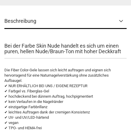
Beschreibung
Bei der Farbe Skin Nude handelt es sich um einen
puren, hellen Nude/Braun-Ton mit hoher Deckkraft
Die Fiber Color-Gele lassen sich leicht auftragen und eignen sich
hervorragend für eine Naturnagelverstärkung ohne zusätzliches
Aufbaugel.
✔ NUR ERHÄLTLICH BEI UNS / EIGENE REZEPTUR
✔ Farbgel vs. Fiberglas-Gel
✔ hochdeckend bei dünnem Auftrag, hochpigmentiert
✔ kein Verlaufen in die Nagelränder
✔ einzigartige Farbbrillanz
✔ leichtes Auftragen dank der cremigen Konsistenz
✔ UV- und UV/LED-härtend
✔ vegan
✔ TPO- und HEMA-frei