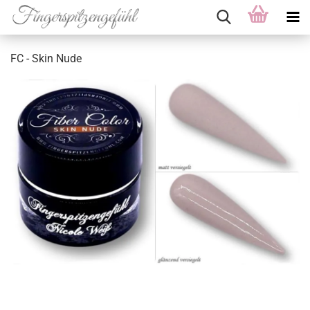
FC - Skin Nude