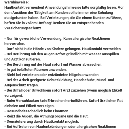
Warnhinweise:
Hautkontakt vermeiden! Anwendungshinweise bitte sorgfältig lesen. Vor
dem Ausüben der Tätigkeit am Kunden sollte immer eine Schulung
stattgefunden haben. Bei Verletzungen, die Sie einem Kunden zuführen,
haften Sie in vollem Umfang! Denken Sie an entsprechenden
Versicherungsschutz!
- Nur für gewerbliche Verwendung. Kann allergische Reaktionen
hervorrufen.
- Darf nicht in die Hände von Kindern gelangen. Hautkontakt vermeiden
- Bei Berührung mit den Augen sofort gründlich mit Wasser ausspülen
und Arzt konsultieren.
- Bei Berührung mit der Haut sofort mit Wasser abwaschen.
- In gut belüfteten Räumen anwenden.
- Nicht bei verletzten oder entzündeten Nägeln anwenden.
- Bei der Arbeit geeignete Schutzkleidung, Handschuhe, Mund- und
Augenschutz tragen.
- Bei Unfall oder Unwohlsein sofort Arzt zuziehen (wenn möglich Etikett
vorzeigen).
- Beim Verschlucken kein Erbrechen herbeiführen. Sofort ärztlichen Rat
einholen und Etikett vorzeigen.
- Gesundheitsschädlich beim Einatmen.
- Reizt die Augen, die Atmungsorgane und die Haut.
- Sensibilisierung durch Hautkontakt möglich.
- Bei Auftreten von Hautentzündungen oder allergischen Reaktionen