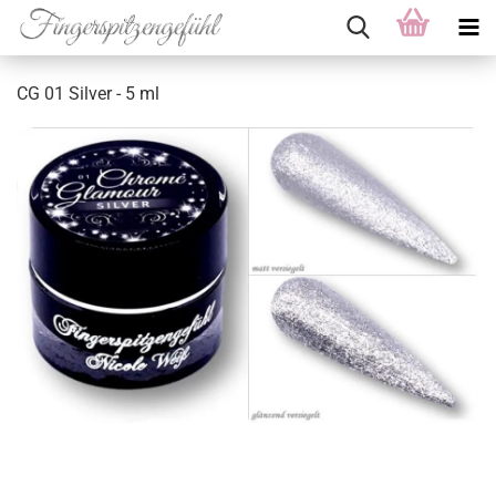
CG 01 Silver - 5 ml