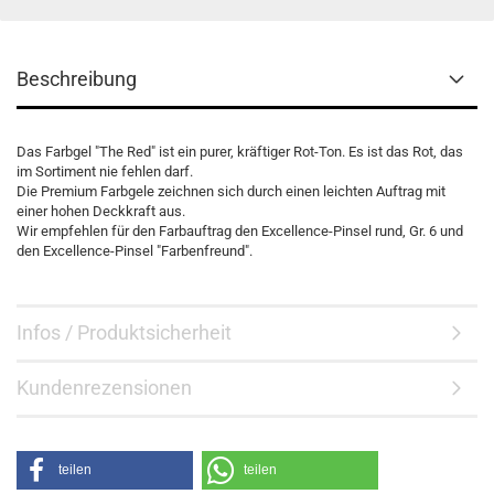
Beschreibung
Das Farbgel "The Red" ist ein purer, kräftiger Rot-Ton. Es ist das Rot, das
im Sortiment nie fehlen darf.
Die Premium Farbgele zeichnen sich durch einen leichten Auftrag mit
einer hohen Deckkraft aus.
Wir empfehlen für den Farbauftrag den Excellence-Pinsel rund, Gr. 6 und
den Excellence-Pinsel "Farbenfreund".
Infos / Produktsicherheit
Kundenrezensionen
teilen
teilen