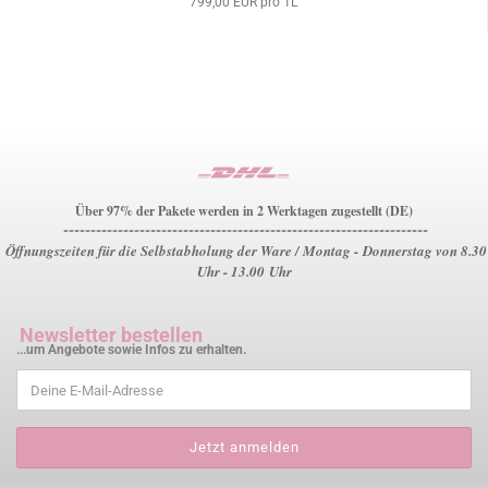
799,00 EUR pro 1L
Über 97% der Pakete werden in 2 Werktagen zugestellt (DE)
-------------------------------------------------------------------
Öffnungszeiten für die Selbstabholung der Ware / Montag - Donnerstag von 8.30
Uhr - 13.00 Uhr
Newsletter bestellen
...um Angebote sowie Infos zu erhalten.