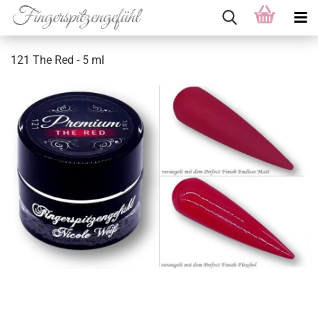
121 The Red - 5 ml