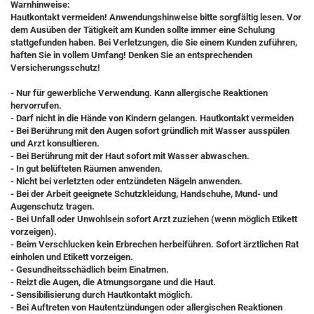
Warnhinweise:
Hautkontakt vermeiden! Anwendungshinweise bitte sorgfältig lesen. Vor
dem Ausüben der Tätigkeit am Kunden sollte immer eine Schulung
stattgefunden haben. Bei Verletzungen, die Sie einem Kunden zuführen,
haften Sie in vollem Umfang! Denken Sie an entsprechenden
Versicherungsschutz!
- Nur für gewerbliche Verwendung. Kann allergische Reaktionen
hervorrufen.
- Darf nicht in die Hände von Kindern gelangen. Hautkontakt vermeiden
- Bei Berührung mit den Augen sofort gründlich mit Wasser ausspülen
und Arzt konsultieren.
- Bei Berührung mit der Haut sofort mit Wasser abwaschen.
- In gut belüfteten Räumen anwenden.
- Nicht bei verletzten oder entzündeten Nägeln anwenden.
- Bei der Arbeit geeignete Schutzkleidung, Handschuhe, Mund- und
Augenschutz tragen.
- Bei Unfall oder Unwohlsein sofort Arzt zuziehen (wenn möglich Etikett
vorzeigen).
- Beim Verschlucken kein Erbrechen herbeiführen. Sofort ärztlichen Rat
einholen und Etikett vorzeigen.
- Gesundheitsschädlich beim Einatmen.
- Reizt die Augen, die Atmungsorgane und die Haut.
- Sensibilisierung durch Hautkontakt möglich.
- Bei Auftreten von Hautentzündungen oder allergischen Reaktionen