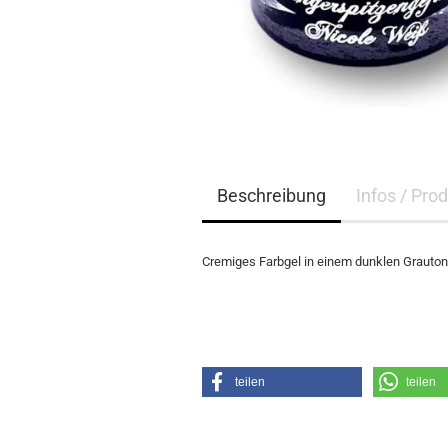
Beschreibung
Infos / Pro
Cremiges Farbgel in einem dunklen Grauton
teilen
teilen