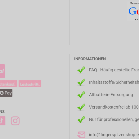
INFORMATIONEN
FAQ - Häufig gestellte Fr
Inhaltsstoffe/Sicherheits
Altbatterie-Entsorgung
Versandkostenfrei ab 100
NS
Nur für professionellen, 
info@fingerspitzenshop.