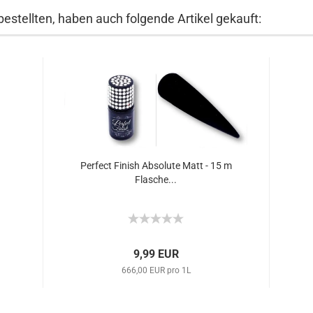
bestellten, haben auch folgende Artikel gekauft:
Perfect Finish Absolute Matt - 15 m
Flasche...
9,99 EUR
666,00 EUR pro 1L