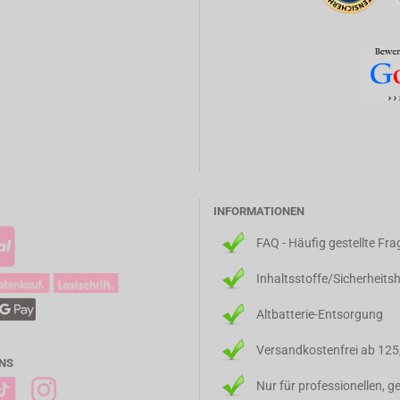
INFORMATIONEN
FAQ - Häufig gestellte Fr
Inhaltsstoffe/Sicherheits
Altbatterie-Entsorgung
Versandkostenfrei ab 125
NS
Nur für professionellen, 