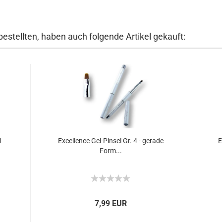
bestellten, haben auch folgende Artikel gekauft:
l
Excellence Gel-Pinsel Gr. 4 - gerade
E
Form...
7,99 EUR