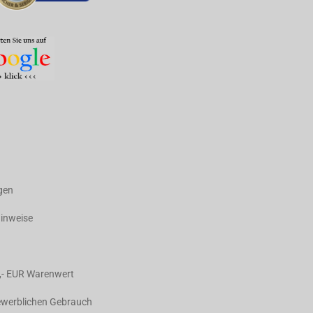
agen
hinweise
,- EUR Warenwert
gewerblichen Gebrauch