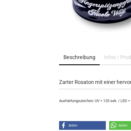
Beschreibung
Infos / Pro
Zarter Rosaton mit einer herv
Aushärtungszeichen: UV = 120 sek. / LED =
teilen
teilen