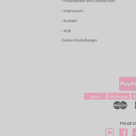
• Privatsphäre und Datenschutz
• Impressum
• Kontakt
• AGB
Cookie Einstellungen
FOLGE U