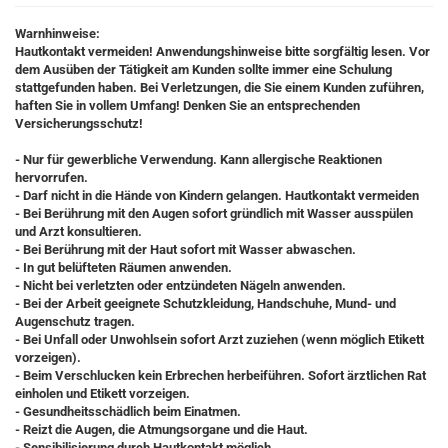
Warnhinweise:
Hautkontakt vermeiden! Anwendungshinweise bitte sorgfältig lesen. Vor
dem Ausüben der Tätigkeit am Kunden sollte immer eine Schulung
stattgefunden haben. Bei Verletzungen, die Sie einem Kunden zuführen,
haften Sie in vollem Umfang! Denken Sie an entsprechenden
Versicherungsschutz!
- Nur für gewerbliche Verwendung. Kann allergische Reaktionen
hervorrufen.
- Darf nicht in die Hände von Kindern gelangen. Hautkontakt vermeiden
- Bei Berührung mit den Augen sofort gründlich mit Wasser ausspülen
und Arzt konsultieren.
- Bei Berührung mit der Haut sofort mit Wasser abwaschen.
- In gut belüfteten Räumen anwenden.
- Nicht bei verletzten oder entzündeten Nägeln anwenden.
- Bei der Arbeit geeignete Schutzkleidung, Handschuhe, Mund- und
Augenschutz tragen.
- Bei Unfall oder Unwohlsein sofort Arzt zuziehen (wenn möglich Etikett
vorzeigen).
- Beim Verschlucken kein Erbrechen herbeiführen. Sofort ärztlichen Rat
einholen und Etikett vorzeigen.
- Gesundheitsschädlich beim Einatmen.
- Reizt die Augen, die Atmungsorgane und die Haut.
- Sensibilisierung durch Hautkontakt möglich.