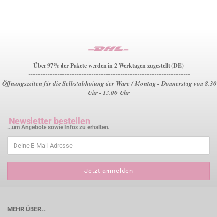
Über 97% der Pakete werden in 2 Werktagen zugestellt (DE)
-------------------------------------------------------------------
Öffnungszeiten für die Selbstabholung der Ware / Montag - Donnerstag von 8.30
Uhr - 13.00 Uhr
Newsletter bestellen
...um Angebote sowie Infos zu erhalten.
MEHR ÜBER...