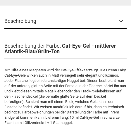
Beschreibung
Beschreibung der Farbe:
Cat-Eye-Gel - mittlerer
Atlantik-Blau/Grün-Ton
Mit Hilfe eines Magneten wird der Cat-Eye-Effekt erzeugt. Die Ocean Fairy
Cat-Eye-Gele wirken auch in Matt versiegelt sehr elegant und luxuriös.
Jeder Flasche liegt ein durchsichtiger Nugget bei. Diesen bestreicht man
auf der unteren, glatten Seite mit der Farbe aus der Flasche, härtet ihn aus
und klebt diesen mittels Nagelkleber oder den Track-it-Klebekissen auf
den Flaschendeckel (die bemalte glatte Seite auf dem Deckel
befestigen). So sieht man mit einem Blick, welches Gel sich in der
Flasche befindet. Wir weisen ausdrücklich darauf hin, dass es technisch
bedingt zu Farbabweichungen bei der Darstellung der Farbe auf Ihrem
Endgerät kommen kann. Lieferumfang: 10 ml Cat-Eye-Gel in schwarzer
Flasche mit Glitzerdeckel + 1 Glasnugget.