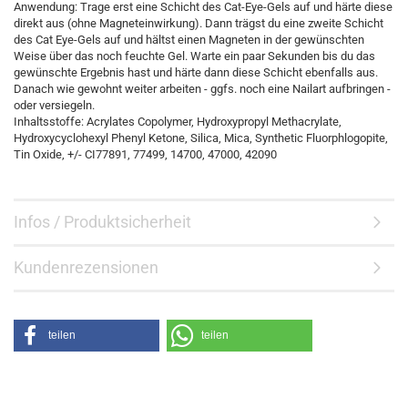
Anwendung: Trage erst eine Schicht des Cat-Eye-Gels auf und härte diese
direkt aus (ohne Magneteinwirkung). Dann trägst du eine zweite Schicht
des Cat Eye-Gels auf und hältst einen Magneten in der gewünschten
Weise über das noch feuchte Gel. Warte ein paar Sekunden bis du das
gewünschte Ergebnis hast und härte dann diese Schicht ebenfalls aus.
Danach wie gewohnt weiter arbeiten - ggfs. noch eine Nailart aufbringen -
oder versiegeln.
Inhaltsstoffe: Acrylates Copolymer, Hydroxypropyl Methacrylate,
Hydroxycyclohexyl Phenyl Ketone, Silica, Mica, Synthetic Fluorphlogopite,
Tin Oxide, +/- CI77891, 77499, 14700, 47000, 42090
Infos / Produktsicherheit
Kundenrezensionen
teilen
teilen