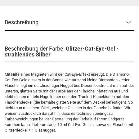
Beschreibung
Beschreibung der Farbe:
Glitzer-Cat-Eye-Gel -
strahlendes Silber
Mit Hilfe eines Magneten wird der Cat-Eye-Effekt erzeugt. Die Diamond-
Cat-Eye-Gele glitzern in der Sonne wie tausend kleine Diamanten. Jeder
Flasche liegt ein durchsichtiger Nugget bei. Diesen bestreicht man auf der
unteren, glatten Seite mit der Farbe aus der Flasche, härtet ihn aus und
klebt diesen mittels Nagelkleber oder den Track-it-Klebekissen auf den
Flaschendeckel (die bemalte glatte Seite auf dem Deckel befestigen). So
sieht man mit einem Blick, welches Gel sich in der Flasche befindet. Wir
weisen ausdrücklich darauf hin, dass es technisch bedingt zu
Farbabweichungen bei der Darstellung der Farbe auf Ihrem Endgerät
kommen kann. Lieferumfang: 10 ml Cat-Eye-Gel in schwarzer Flasche mit
Glitzerdeckel + 1 Glasnugget.